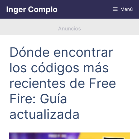
Saltar
Inger Complo
Menú
al
contenido
Anuncios
Dónde encontrar
los códigos más
recientes de Free
Fire: Guía
actualizada